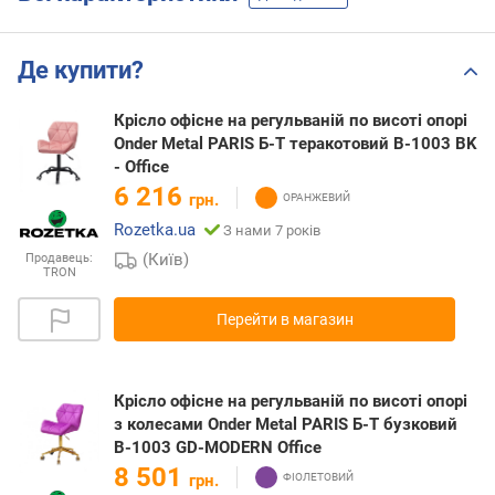
Де купити?
Крісло офісне на регульваній по висоті опорі
Onder Metal PARIS Б-Т теракотовий B-1003 BK
- Office
6 216
грн.
Rozetka.ua
З нами 7 років
(Київ)
Продавець:
TRON
Перейти в магазин
Крісло офісне на регульваній по висоті опорі
з колесами Onder Metal PARIS Б-Т бузковий
B-1003 GD-MODERN Office
8 501
грн.