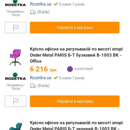
Rozetka.ua
З нами 7 років
(Київ)
Продавець:
TRON
Перейти в магазин
Крісло офісне на регульваній по висоті опорі
Onder Metal PARIS Б-Т бузковий B-1003 BK -
Office
6 216
грн.
Rozetka.ua
З нами 7 років
(Київ)
Продавець:
TRON
Перейти в магазин
Крісло офісне на регульваній по висоті опорі
Onder Metal PARIS Б-Т зелений B-1003 BK -