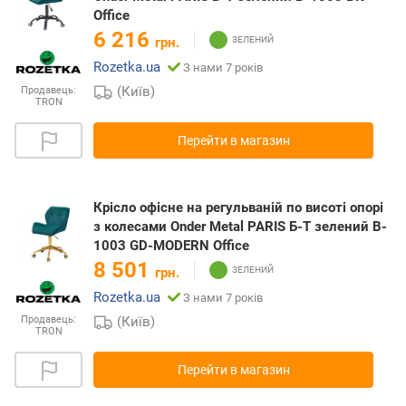
Office
6 216
грн.
Rozetka.ua
З нами 7 років
(Київ)
Продавець:
TRON
Перейти в магазин
Крісло офісне на регульваній по висоті опорі
з колесами Onder Metal PARIS Б-Т зелений B-
1003 GD-MODERN Office
8 501
грн.
Rozetka.ua
З нами 7 років
(Київ)
Продавець:
TRON
Перейти в магазин