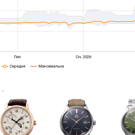
Лип.
Січ. 2026
Середня
Максимальна
→