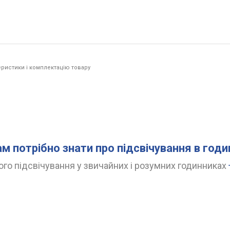
ристики і комплектацію товару
ам потрібно знати про підсвічування в год
го підсвічування у звичайних і розумних годинниках