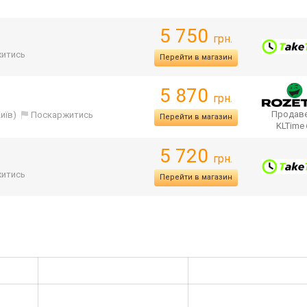
5 750
грн.
итись
Перейти в магазин
5 870
грн.
Продаве
Київ)
Поскаржитись
Перейти в магазин
KLTime
5 720
грн.
итись
Перейти в магазин