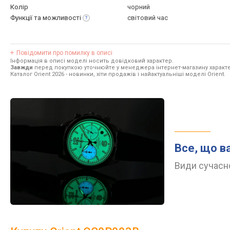
Колір
чорний
Функції та
можливості
світовий час
Повідомити про помилку в описі
Інформація в описі моделі носить довідковий характер.
Завжди
перед покупкою уточнюйте у менеджера інтернет-магазину характе
Каталог Orient 2026
- новинки, хіти продажів і найактуальніші моделі Orient.
Все, що в
Види сучасно