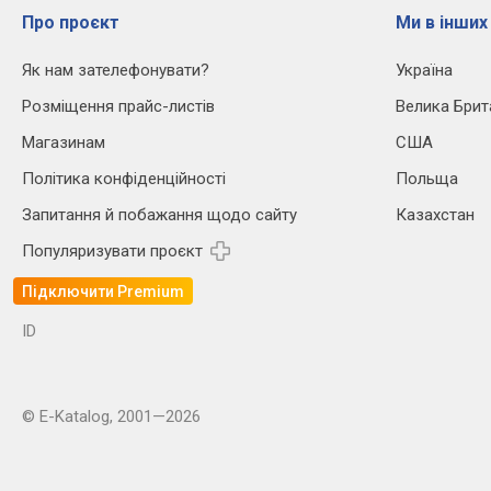
Про проєкт
Ми в інших
Як нам зателефонувати?
Україна
Розміщення прайс-листів
Велика Брит
Магазинам
США
Політика конфіденційності
Польща
Запитання й побажання щодо сайту
Казахстан
Популяризувати проєкт
Підключити Premium
ID
© E-Katalog, 2001—2026