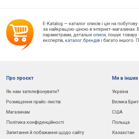
E-Katalog
— каталог описів і цін на побутову
за найкращою ціною в інтернет-магазинах. 
параметрами, детальні
описи
, пошук товару
експертів,
каталог брендів
і багато іншого. 
Про проєкт
Ми в інших
Як нам зателефонувати?
Україна
Розміщення прайс-листів
Велика Брит
Магазинам
США
Політика конфіденційності
Польща
Запитання й побажання щодо сайту
Казахстан