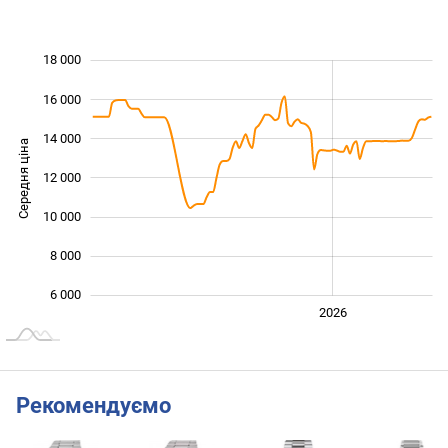
18 000
 000
 000
 000
16 000
14 000
Середня ціна
12 000
10 000
10 000
8 000
6 000
2024
2025
2028
2026
L
Рекомендуємо