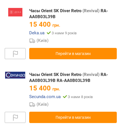
Часы Orient SK Diver Retro
(Revival)
RA-
AA0B03L39B
15 400
грн.
Deka.ua
З нами 9 років
(Київ)
Перейти в магазин
Часы Orient SK Diver Retro
(Revival)
RA-
AA0B03L39B RA-AA0B03L39B
15 400
грн.
Secunda.com.ua
З нами 8 років
(Київ)
Перейти в магазин