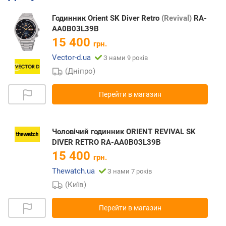
Годинник Orient SK Diver Retro
(Revival)
RA-
AA0B03L39B
15 400
грн.
Vector-d.ua
З нами 9 років
(Дніпро)
Перейти в магазин
Чоловічий годинник ORIENT REVIVAL SK
DIVER RETRO RA-AA0B03L39B
15 400
грн.
Thewatch.ua
З нами 7 років
(Київ)
Перейти в магазин