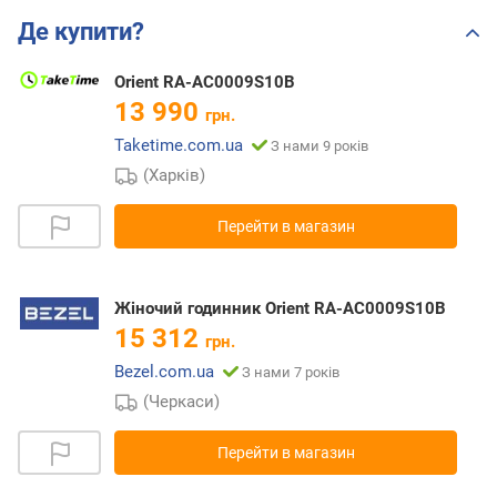
Де купити?
Orient RA-AC0009S10B
13 990
грн.
Taketime.com.ua
З нами 9 років
(Харків)
Перейти в магазин
Жіночий годинник Orient RA-AC0009S10B
15 312
грн.
Bezel.com.ua
З нами 7 років
(Черкаси)
Перейти в магазин