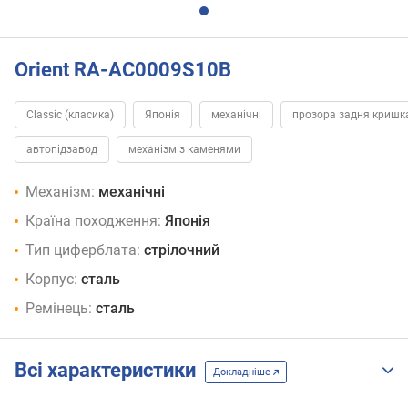
Orient RA-AC0009S10B
Classic (класика)
Японія
механічні
прозора задня кришк
автопідзавод
механізм з каменями
Механізм:
механічні
Країна походження:
Японія
Тип циферблата:
стрілочний
Корпус:
сталь
Ремінець:
сталь
Всі характеристики
Докладніше