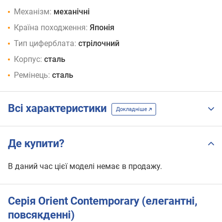
Механізм:
механічні
Країна походження:
Японія
Тип циферблата:
стрілочний
Корпус:
сталь
Ремінець:
сталь
Всі характеристики
Докладніше
Де купити?
В даний час цієї моделі немає в продажу.
Серія Orient Contemporary (елегантні,
повсякденні)