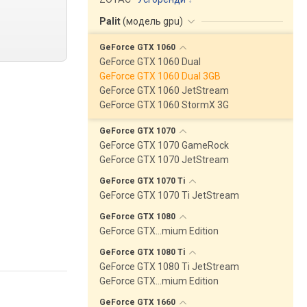
Palit
(
модель gpu
)
GeForce GTX
1060
GeForce GTX 1060 Dual
GeForce GTX 1060 Dual 3GB
GeForce GTX 1060 JetStream
GeForce GTX 1060 StormX 3G
GeForce GTX
1070
GeForce GTX 1070 GameRock
GeForce GTX 1070 JetStream
GeForce GTX 1070
Ti
GeForce GTX 1070 Ti JetStream
GeForce GTX
1080
GeForce GTX…mium Edition
GeForce GTX 1080
Ti
GeForce GTX 1080 Ti JetStream
GeForce GTX…mium Edition
GeForce GTX
1660