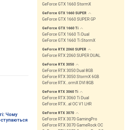
GeForce GTX 1660 StormX
GeForce GTX 1660
SUPER
GeForce GTX 1660 SUPER GP
GeForce GTX 1660
Ti
GeForce GTX 1660 Ti Dual
GeForce GTX 1660 Ti StormX
GeForce RTX 2060
SUPER
GeForce RTX 2060 SUPER DUAL
GeForce RTX
3050
GeForce RTX 3050 Dual 8GB
GeForce RTX 3050 StormX 6GB
GeForce RTX…ormX DVI 8GB
GeForce RTX 3060
Ti
GeForce RTX 3060 Ti Dual
GeForce RTX…al OC V1 LHR
GeForce RTX
3070
і: Чому
GeForce RTX 3070 GamingPro
поступаються
GeForce RTX 3070 GameRock OC