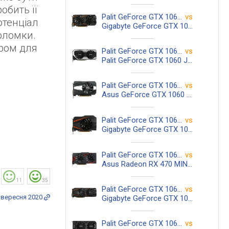
робить її
Palit GeForce GTX 1060 Dual 3GB
vs
отенціал
Gigabyte GeForce GTX 1060 WINDFORCE OC 3G
оломки.
ором для
Palit GeForce GTX 1060 Dual 3GB
vs
Palit GeForce GTX 1060 JetStream 3GB
Palit GeForce GTX 1060 Dual 3GB
vs
Asus GeForce GTX 1060 Phoenix 3GB
Palit GeForce GTX 1060 Dual 3GB
vs
Gigabyte GeForce GTX 1060 Mini ITX OC 3G
Palit GeForce GTX 1060 Dual 3GB
vs
Asus Radeon RX 470 MINING-RX470-4G
11
35
Palit GeForce GTX 1060 Dual 3GB
vs
 вересня 2020
Gigabyte GeForce GTX 1060 G1 Gaming 3G
Palit GeForce GTX 1060 Dual 3GB
vs