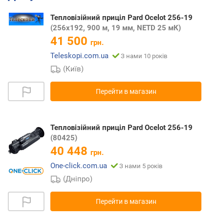
Тепловізійний приціл Pard Ocelot 256-19
(256x192, 900 м, 19 мм, NETD 25 мК)
41 500
грн.
Teleskopi.com.ua
З нами 10 років
(Київ)
Перейти в магазин
Тепловізійний приціл Pard Ocelot 256-19
(80425)
40 448
грн.
One-click.com.ua
З нами 5 років
(Дніпро)
Перейти в магазин