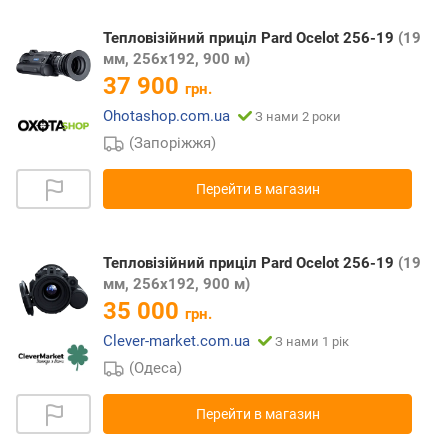
Тепловізійний приціл Pard Ocelot 256-19
(19
мм, 256х192, 900 м)
37 900
грн.
Ohotashop.com.ua
З нами 2 роки
(Запоріжжя)
Перейти в магазин
Тепловізійний приціл Pard Ocelot 256-19
(19
мм, 256х192, 900 м)
35 000
грн.
Clever-market.com.ua
З нами 1 рік
(Одеса)
Перейти в магазин