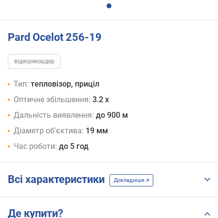
Pard Ocelot 256-19
відеорекордер
Тип:
тепловізор, приціл
Оптичне збільшення:
3.2 x
Дальність виявлення:
до 900 м
Діаметр об'єктива:
19 мм
Час роботи:
до 5 год
Всі характеристики
Докладніше
Де купити?