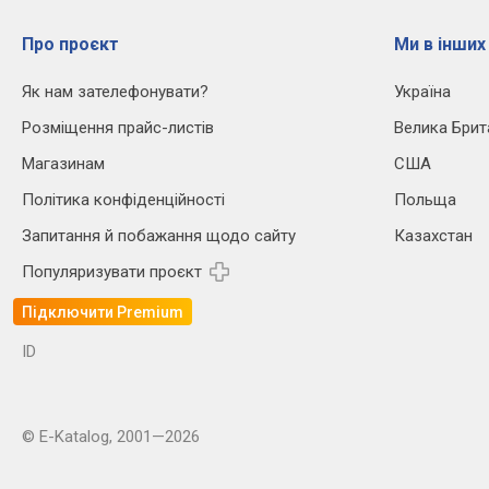
Про проєкт
Ми в інших
Як нам зателефонувати?
Україна
Розміщення прайс-листів
Велика Брит
Магазинам
США
Політика конфіденційності
Польща
Запитання й побажання щодо сайту
Казахстан
Популяризувати проєкт
Підключити Premium
ID
© E-Katalog, 2001—2026