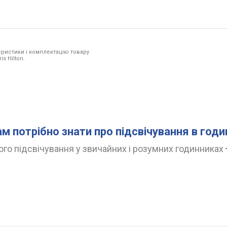
ристики і комплектацію товару
s Hilton.
ам потрібно знати про підсвічування в год
го підсвічування у звичайних і розумних годинниках