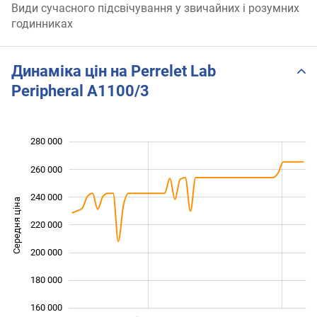
Види сучасного підсвічування у звичайних і розумних
годинниках
Динаміка цін на Perrelet Lab
Peripheral A1100/3
280 000
 000
 000
 000
260 000
240 000
Середня ціна
220 000
160 000
200 000
180 000
160 000