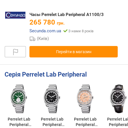
Часы Perrelet Lab Peripheral A1100/3
265 780
грн.
Secunda.com.ua
З нами 8 років
(Київ)
Перейти в магазин
Серія Perrelet Lab Peripheral
Perrelet Lab
Perrelet Lab
Perrelet Lab
Perrelet La
Peripheral
Peripheral
Peripheral
Peripheral