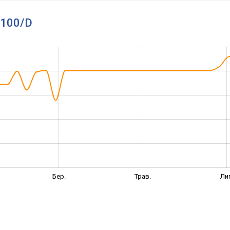
A1100/D
Бер.
Трав.
Ли