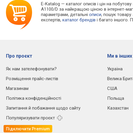
E-Katalog
— каталог описів і цін на побутову 
A1100/D за найкращою ціною в інтернет-маг
параметрами, детальні
описи
, пошук товару
експертів,
каталог брендів
і багато іншого. 
Про проєкт
Ми в інших
Як нам зателефонувати?
Україна
Розміщення прайс-листів
Велика Брит
Магазинам
США
Політика конфіденційності
Польща
Запитання й побажання щодо сайту
Казахстан
Популяризувати проєкт
Підключити Premium