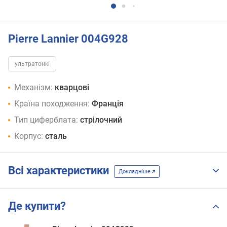
Pierre Lannier 004G928
ультратонкі
Механізм:
кварцові
Країна походження:
Франція
Тип циферблата:
стрілочний
Корпус:
сталь
Всі характеристики
Докладніше
Де купити?