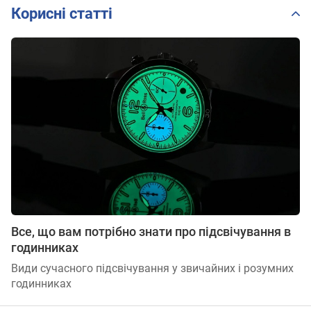
Корисні статті
Все, що вам потрібно знати про підсвічування в
годинниках
Види сучасного підсвічування у звичайних і розумних
годинниках