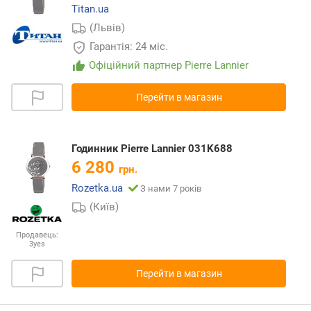
Titan.ua
(Львів)
Гарантія: 24 міс.
Офіційний партнер Pierre Lannier
Перейти в магазин
Годинник Pierre Lannier 031K688
6 280
грн.
Rozetka.ua
З нами 7 років
(Київ)
Продавець:
3yes
Перейти в магазин