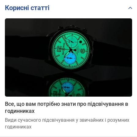
Корисні статті
Все, що вам потрібно знати про підсвічування в
годинниках
Види сучасного підсвічування у звичайних і розумних
годинниках