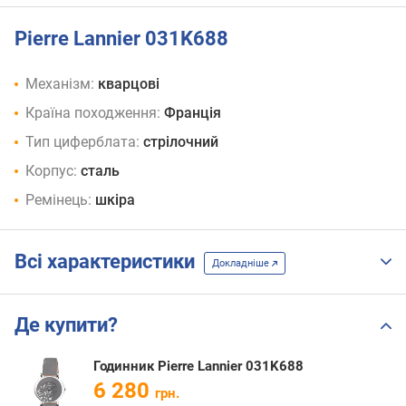
Pierre Lannier 031K688
Механізм:
кварцові
Країна походження:
Франція
Тип циферблата:
стрілочний
Корпус:
сталь
Ремінець:
шкіра
Всі характеристики
Докладніше
Де купити?
Годинник Pierre Lannier 031K688
6 280
грн.