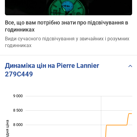
Все, що вам потрібно знати про підсвічування в
годинниках
Види сучасного підсвічування у звичайних і розумних
годинниках
Динаміка цін на Pierre Lannier
279C449
9 000
 500
 000
 500
8 500
Середня ціна
8 000
6 500