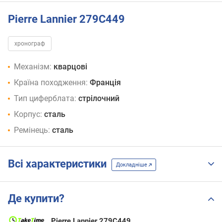
Pierre Lannier 279C449
хронограф
Механізм:
кварцові
Країна походження:
Франція
Тип циферблата:
стрілочний
Корпус:
сталь
Ремінець:
сталь
Всі характеристики
Докладніше
Де купити?
Pierre Lannier 279C449