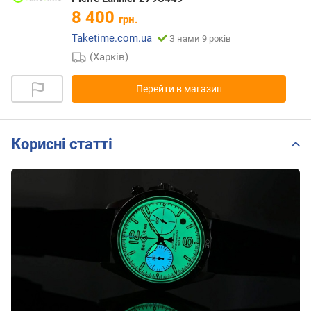
8 400
грн.
Taketime.com.ua
З нами 9 років
(Харків)
Перейти в магазин
Корисні статті