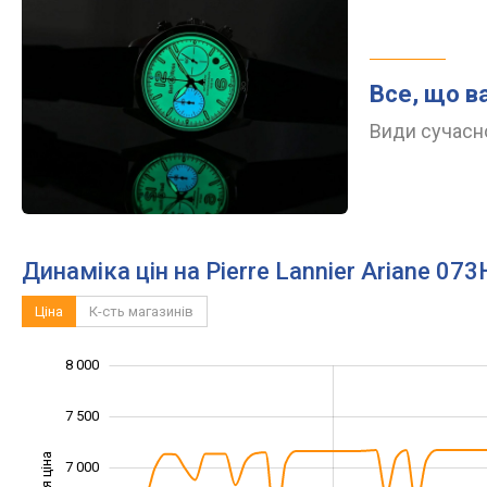
Все, що в
Види сучасно
Динаміка цін на Pierre Lannier Ariane 07
Ціна
К-сть магазинів
8 000
4 500
5 000
8 500
7 500
7 000