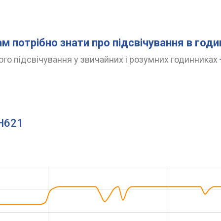
ам потрібно знати про підсвічування в год
го підсвічування у звичайних і розумних годинниках
3H621