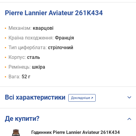
Pierre Lannier Aviateur 261K434
Механізм:
кварцові
Країна походження:
Франція
Тип циферблата:
стрілочний
Корпус:
сталь
Ремінець:
шкіра
Вага:
52 г
Всі характеристики
Докладніше
Де купити?
Годинник Pierre Lannier Aviateur 261K434