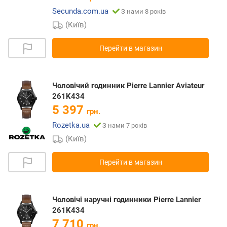
Secunda.com.ua
З нами 8 років
(Київ)
Перейти в магазин
Чоловічий годинник Pierre Lannier Aviateur
261K434
5 397
грн.
Rozetka.ua
З нами 7 років
(Київ)
Перейти в магазин
Чоловічі наручні годинники Pierre Lannier
261K434
7 710
грн.