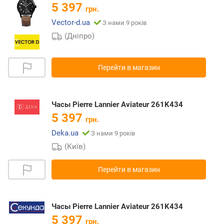
5 397
грн.
Vector-d.ua
З нами 9 років
(Дніпро)
Перейти в магазин
Часы Pierre Lannier Aviateur 261K434
5 397
грн.
Deka.ua
З нами 9 років
(Київ)
Перейти в магазин
Часы Pierre Lannier Aviateur 261K434
5 397
грн.