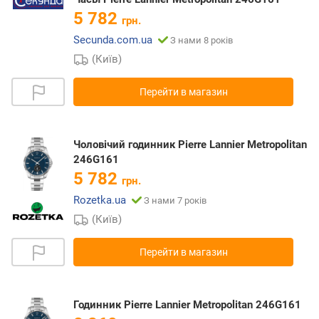
5 782
грн.
Secunda.com.ua
З нами 8 років
(Київ)
Перейти в магазин
Чоловічий годинник Pierre Lannier Metropolitan
246G161
5 782
грн.
Rozetka.ua
З нами 7 років
(Київ)
Перейти в магазин
Годинник Pierre Lannier Metropolitan 246G161