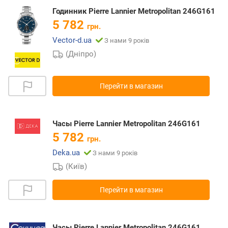
Годинник Pierre Lannier Metropolitan 246G161
5 782
грн.
Vector-d.ua
З нами 9 років
(Дніпро)
Перейти в магазин
Часы Pierre Lannier Metropolitan 246G161
5 782
грн.
Deka.ua
З нами 9 років
(Київ)
Перейти в магазин
Часы Pierre Lannier Metropolitan 246G161