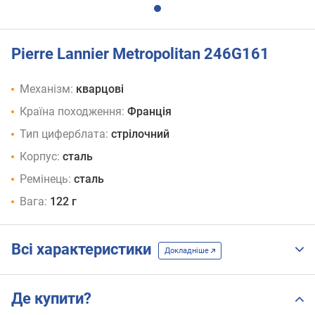
Pierre Lannier Metropolitan 246G161
Механізм:
кварцові
Країна походження:
Франція
Тип циферблата:
стрілочний
Корпус:
сталь
Ремінець:
сталь
Вага:
122 г
Всі характеристики
Докладніше
Де купити?