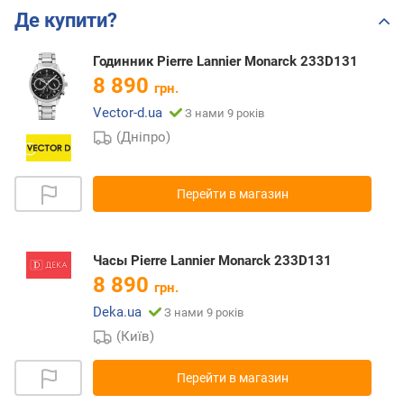
Де купити?
Годинник Pierre Lannier Monarck 233D131
8 890
грн.
Vector-d.ua
З нами 9 років
(Дніпро)
Перейти в магазин
Часы Pierre Lannier Monarck 233D131
8 890
грн.
Deka.ua
З нами 9 років
(Київ)
Перейти в магазин