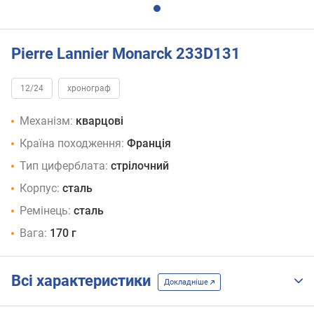
Pierre Lannier Monarck 233D131
12/24
хронограф
Механізм:
кварцові
Країна походження:
Франція
Тип циферблата:
стрілочний
Корпус:
сталь
Ремінець:
сталь
Вага:
170 г
Всі характеристики
Докладніше