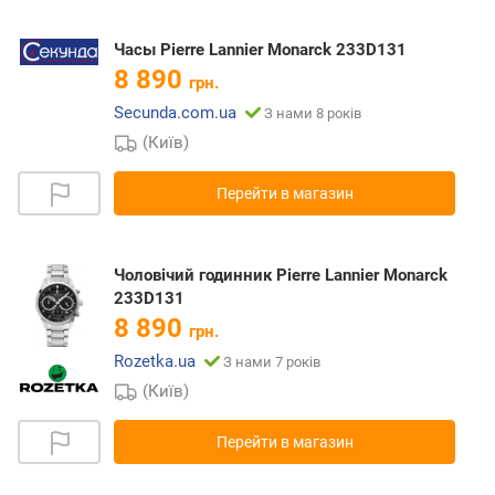
Часы Pierre Lannier Monarck 233D131
8 890
грн.
Secunda.com.ua
З нами 8 років
(Київ)
Перейти в магазин
Чоловічий годинник Pierre Lannier Monarck
233D131
8 890
грн.
Rozetka.ua
З нами 7 років
(Київ)
Перейти в магазин