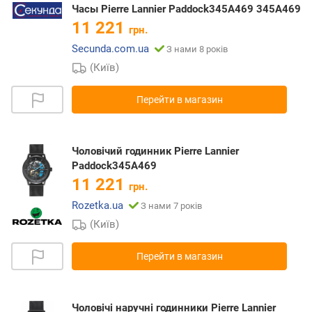
Часы Pierre Lannier Paddock345A469 345A469
11 221
грн.
Secunda.com.ua
З нами 8 років
(Київ)
Перейти в магазин
Чоловічий годинник Pierre Lannier
Paddock345A469
11 221
грн.
Rozetka.ua
З нами 7 років
(Київ)
Перейти в магазин
Чоловічі наручні годинники Pierre Lannier