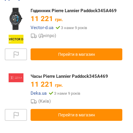
Годинник Pierre Lannier Paddock345A469
11 221
грн.
Vector-d.ua
З нами 9 років
(Дніпро)
Перейти в магазин
Часы Pierre Lannier Paddock345A469
11 221
грн.
Deka.ua
З нами 9 років
(Київ)
Перейти в магазин