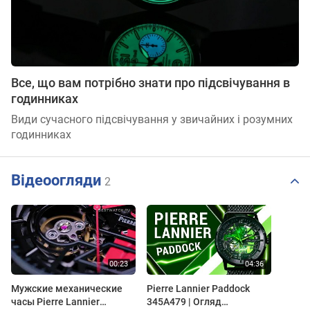
Все, що вам потрібно знати про підсвічування в
годинниках
Види сучасного підсвічування у звичайних і розумних
годинниках
Відеоогляди
2
Мужские механические
Pierre Lannier Paddock
часы Pierre Lannier
345A479 | Огляд