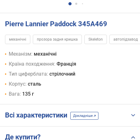
Pierre Lannier Paddock 345A469
механічні
прозора задня кришка
Skeleton
автопідзавод
Механізм:
механічні
Країна походження:
Франція
Тип циферблата:
стрілочний
Корпус:
сталь
Вага:
135 г
Всі характеристики
Докладніше
Де купити?