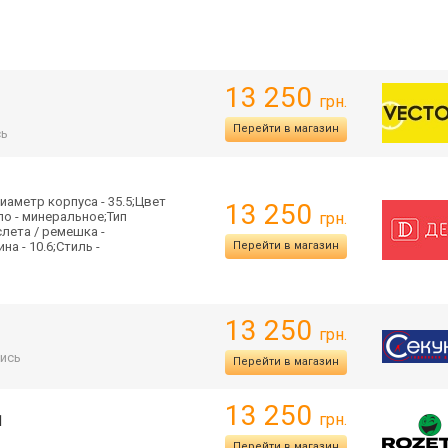
13 250
грн.
Перейти в магазин
сь
иаметр корпуса - 35.5;Цвет
13 250
ло - минеральное;Тип
грн.
лета / ремешка -
а - 10.6;Стиль -
Перейти в магазин
13 250
грн.
ись
Перейти в магазин
13 250
грн.
1
Перейти в магазин