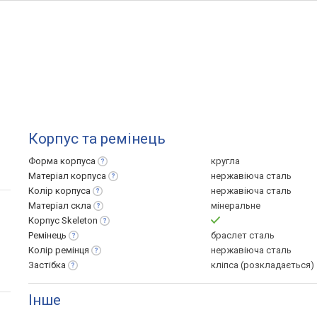
Корпус та ремінець
Форма
корпуса
кругла
Матеріал
корпуса
нержавіюча сталь
Колір
корпуса
нержавіюча сталь
Матеріал
скла
мінеральне
Корпус
Skeleton
Ремінець
браслет сталь
Колір
ремінця
нержавіюча сталь
Застібка
кліпса (розкладається)
Інше