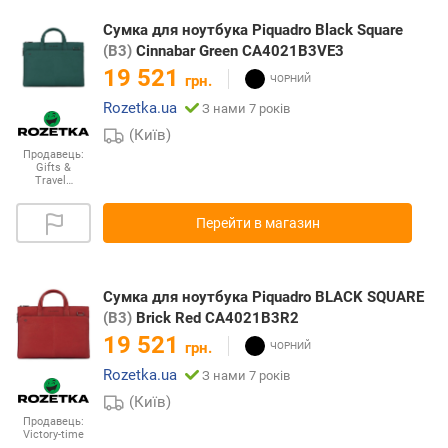
Сумка для ноутбука Piquadro Black Square
(B3)
Cinnabar Green CA4021B3VE3
19 521
грн.
Rozetka.ua
З нами 7 років
(Київ)
Продавець:
Gifts &
Travel…
Перейти в магазин
Сумка для ноутбука Piquadro BLACK SQUARE
(B3)
Brick Red CA4021B3R2
19 521
грн.
Rozetka.ua
З нами 7 років
(Київ)
Продавець:
Victory-time