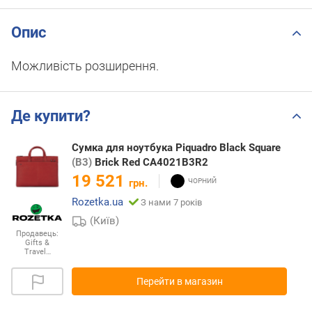
Опис
Можливість розширення.
Де купити?
Сумка для ноутбука Piquadro Black Square
(B3)
Brick Red CA4021B3R2
19 521
грн.
Rozetka.ua
З нами 7 років
(Київ)
Продавець:
Gifts &
Travel…
Перейти в магазин