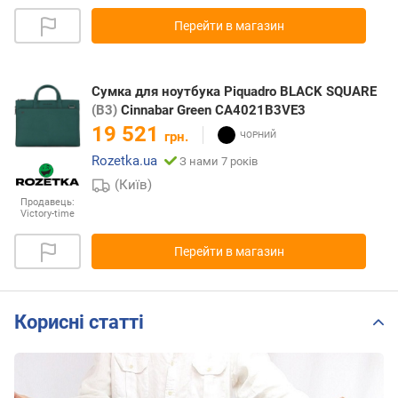
Перейти в магазин
Сумка для ноутбука Piquadro BLACK SQUARE
(B3)
Cinnabar Green CA4021B3VE3
19 521
грн.
Rozetka.ua
З нами 7 років
(Київ)
Продавець:
Victory-time
Перейти в магазин
Корисні статті