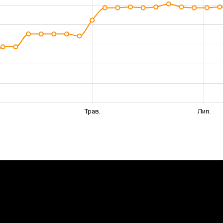
Трав.
Лип.