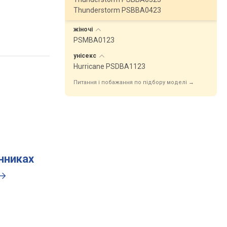
Thunderstorm PSBBA0423
жіночі
PSMBA0123
унісекс
Hurricane PSDBA1123
Питання і побажання по підбору моделі →
инниках