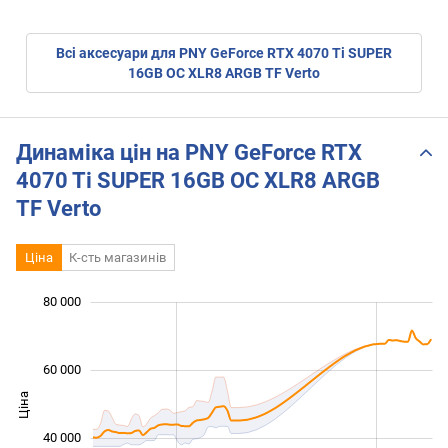
Всі аксесуари для PNY GeForce RTX 4070 Ti SUPER
16GB OC XLR8 ARGB TF Verto
Динаміка цін на PNY GeForce RTX
4070 Ti SUPER 16GB OC XLR8 ARGB
TF Verto
Ціна
К-сть магазинів
80 000
 000
 000
 000
 000
 000
0
60 000
Ціна
20 000
40 000