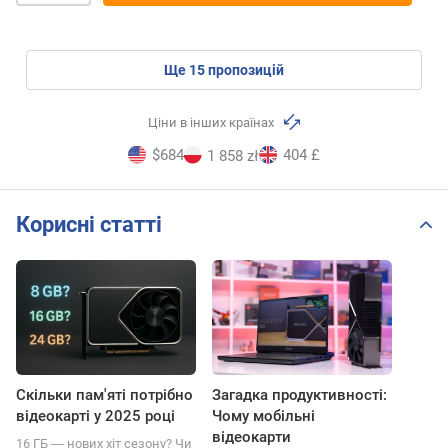
ще
15
пропозицій
Ціни в інших країнах
$684
404 £
1 858 zł
Корисні статті
Скільки пам'яті потрібно
Загадка продуктивності:
відеокарті у 2025 році
Чому мобільні
відеокарти
16 ГБ ― нових хіт сезону? Чи