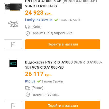
PNY RTX A1000 8 GB
(VCNRTXA1000-SB)
VCNRTXA1000-SB
24 923
грн.
Luckylink.kiev.ua
З нами 6 років
(Київ)
Гарантія: від виробника
Перейти в магазин
Відеокарта PNY RTX A1000
(VCNRTXA1000-
SB)
VCNRTXA1000-SB
26 117
грн.
Ktc.ua
З нами 7 років
(Рівне)
Гарантія: 36 міс.
Перейти в магазин