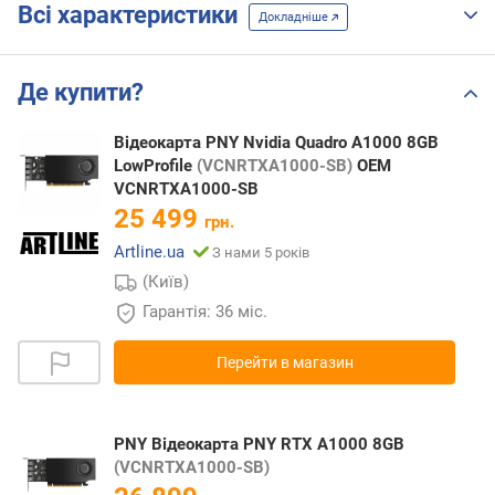
Всі характеристики
Докладніше
Де купити?
Відеокарта PNY Nvidia Quadro A1000 8GB
LowProfile
(VCNRTXA1000-SB)
OEM
VCNRTXA1000-SB
25 499
грн.
Artline.ua
З нами 5 років
(Київ)
Гарантія: 36 міс.
Перейти в магазин
PNY Відеокарта PNY RTX A1000 8GB
(VCNRTXA1000-SB)