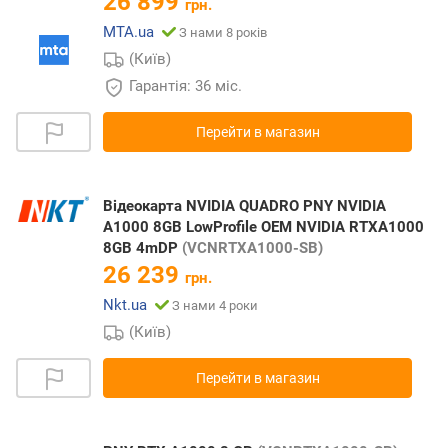
26 899
грн.
MTA.ua
З нами 8 років
(Київ)
Гарантія: 36 міс.
Перейти в магазин
Відеокарта NVIDIA QUADRO PNY NVIDIA
A1000 8GB LowProfile OEM NVIDIA RTXA1000
8GB 4mDP
(VCNRTXA1000-SB)
26 239
грн.
Nkt.ua
З нами 4 роки
(Київ)
Перейти в магазин