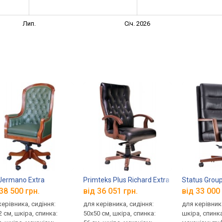
Лип.
Січ. 2026
k
 Jermano Extra
Primteks Plus Richard Extra
Status Group
38 500 грн.
від 36 051 грн.
від 33 000 
керівника, сидіння:
для керівника, сидіння:
для керівника
2 см, шкіра, спинка:
50x50 см, шкіра, спинка:
шкіра, спинка