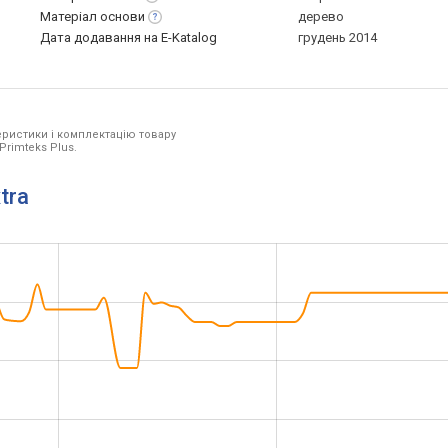
Матеріал
основи
дерево
Дата додавання на E-Katalog
грудень 2014
ристики і комплектацію товару
Primteks Plus.
tra