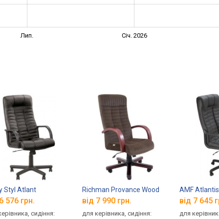
Лип.
Січ. 2026
 Styl Atlant
Richman Provance Wood
AMF Atlantis
6 576 грн.
від 7 990 грн.
від 7 645 г
керівника, сидіння:
для керівника, сидіння:
для керівника