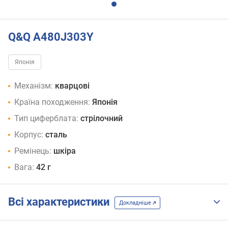
Q&Q A480J303Y
Японія
Механізм:
кварцові
Країна походження:
Японія
Тип циферблата:
стрілочний
Корпус:
сталь
Ремінець:
шкіра
Вага:
42 г
Всі характеристики
Докладніше