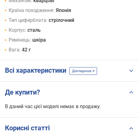
Механізм:
кварцові
Країна походження:
Японія
Тип циферблата:
стрілочний
Корпус:
сталь
Ремінець:
шкіра
Вага:
42 г
Всі характеристики
Докладніше
Де купити?
В даний час цієї моделі немає в продажу.
Корисні статті