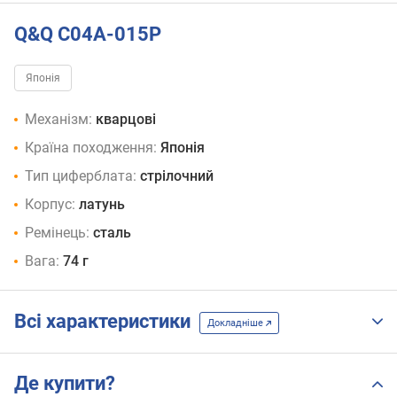
Q&Q C04A-015P
Японія
Механізм:
кварцові
Країна походження:
Японія
Тип циферблата:
стрілочний
Корпус:
латунь
Ремінець:
сталь
Вага:
74 г
Всі характеристики
Докладніше
Де купити?