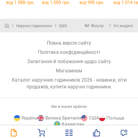
від 1 088 грн.
від 1 005 грн.
від 990 грн.
від 1 014 гр
Наручні годинники
Q&Q
Фільтр
Усі моделі
Повна версія сайту
Політика конфіденційності
Запитання й побажання щодо сайту
Магазинам
Каталог наручних годинників 2026 - новинки, хіти
продажів,
купити наручні годинники
.
Ми в інших країнах
Україна
Велика Британія
США
Польща
Казахстан
1