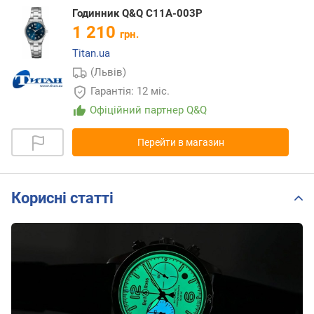
Годинник Q&Q C11A-003P
1 210
грн.
Titan.ua
(Львів)
Гарантія: 12 міс.
Офіційний партнер Q&Q
Перейти в магазин
Корисні статті