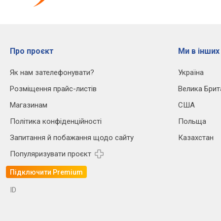
Про проєкт
Ми в інших
Як нам зателефонувати?
Україна
Розміщення прайс-листів
Велика Брит
Магазинам
США
Політика конфіденційності
Польща
Запитання й побажання щодо сайту
Казахстан
Популяризувати проєкт
Підключити Premium
ID