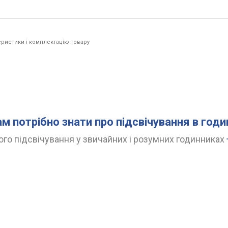
ристики і комплектацію товару
ам потрібно знати про підсвічування в год
го підсвічування у звичайних і розумних годинниках