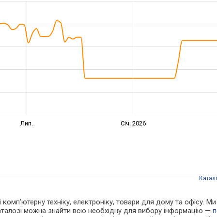
Лип.
Січ. 2026
Катал
 і комп'ютерну техніку, електроніку, товари для дому та офісу. 
каталозі можна знайти всю необхідну для вибору інформацію —
п