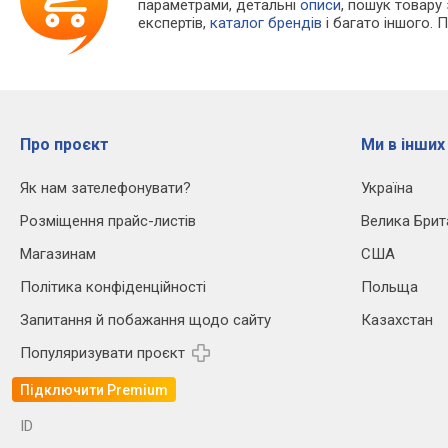
параметрами, детальні
описи
, пошук товару
експертів,
каталог брендів
і багато іншого. 
Про проєкт
Ми в інших
Як нам зателефонувати?
Україна
Розміщення прайс-листів
Велика Брит
Магазинам
США
Політика конфіденційності
Польща
Запитання й побажання щодо сайту
Казахстан
Популяризувати проєкт
Підключити Premium
ID