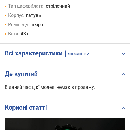
Тип циферблата:
стрілочний
Корпус:
латунь
Ремінець:
шкіра
Вага:
43 г
Всі характеристики
Докладніше
Де купити?
В даний час цієї моделі немає в продажу.
Корисні статті