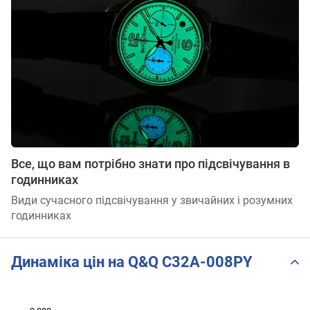
Все, що вам потрібно знати про підсвічування в
годинниках
Види сучасного підсвічування у звичайних і розумних
годинниках
Динаміка цін на Q&Q C32A-008PY