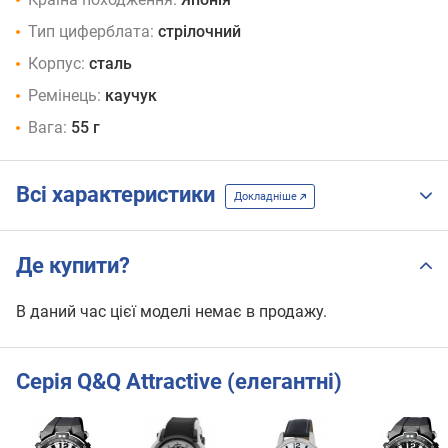
Тип циферблата:
стрілочний
Корпус:
сталь
Ремінець:
каучук
Вага:
55 г
Всі характеристики
Докладніше
Де купити?
В даний час цієї моделі немає в продажу.
Серія Q&Q Attractive (елегантні)