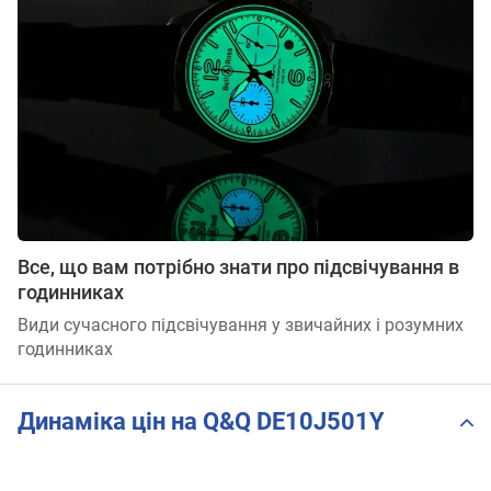
Все, що вам потрібно знати про підсвічування в
годинниках
Види сучасного підсвічування у звичайних і розумних
годинниках
Динаміка цін на Q&Q DE10J501Y