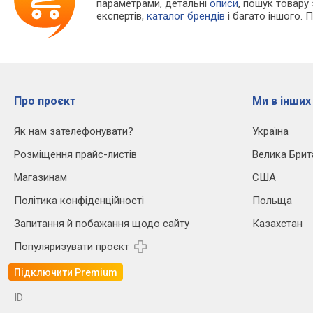
параметрами, детальні
описи
, пошук товару
експертів,
каталог брендів
і багато іншого. 
Про проєкт
Ми в інших
Як нам зателефонувати?
Україна
Розміщення прайс-листів
Велика Брит
Магазинам
США
Політика конфіденційності
Польща
Запитання й побажання щодо сайту
Казахстан
Популяризувати проєкт
Підключити Premium
ID