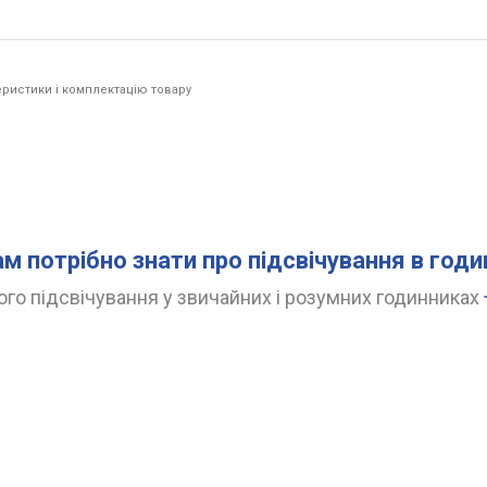
ристики і комплектацію товару
ам потрібно знати про підсвічування в год
го підсвічування у звичайних і розумних годинниках