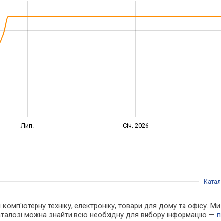
Лип.
Січ. 2026
Катал
 і комп'ютерну техніку, електроніку, товари для дому та офісу. 
каталозі можна знайти всю необхідну для вибору інформацію —
п