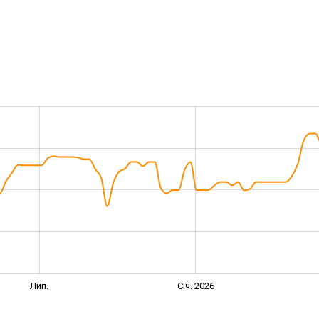
Лип.
Січ. 2026