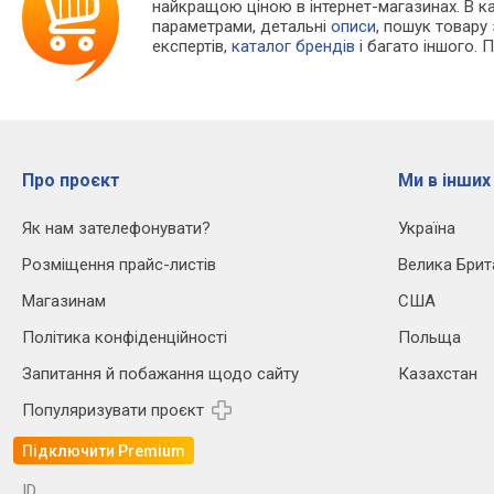
найкращою ціною в інтернет-магазинах. В 
параметрами, детальні
описи
, пошук товару
експертів,
каталог брендів
і багато іншого. 
Про проєкт
Ми в інших
Як нам зателефонувати?
Україна
Розміщення прайс-листів
Велика Брит
Магазинам
США
Політика конфіденційності
Польща
Запитання й побажання щодо сайту
Казахстан
Популяризувати проєкт
Підключити Premium
ID