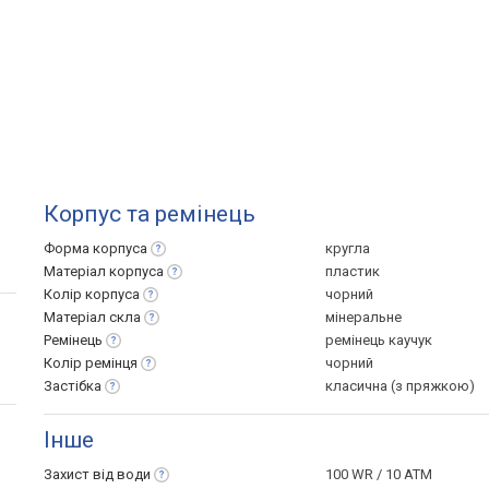
Корпус та ремінець
Форма
корпуса
кругла
Матеріал
корпуса
пластик
Колір
корпуса
чорний
Матеріал
скла
мінеральне
Ремінець
ремінець каучук
Колір
ремінця
чорний
Застібка
класична (з пряжкою)
Інше
Захист від
води
100 WR / 10 ATM