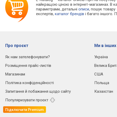
найкращою ціною в інтернет-магазинах. В 
параметрами, детальні
описи
, пошук товару
експертів,
каталог брендів
і багато іншого. 
Про проєкт
Ми в інших
Як нам зателефонувати?
Україна
Розміщення прайс-листів
Велика Брит
Магазинам
США
Політика конфіденційності
Польща
Запитання й побажання щодо сайту
Казахстан
Популяризувати проєкт
Підключити Premium