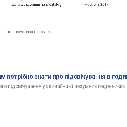
Дата додавання на E-Katalog
жовтень 2017
ристики і комплектацію товару
ам потрібно знати про підсвічування в год
го підсвічування у звичайних і розумних годинниках