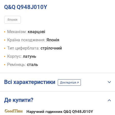
Q&Q Q948J010Y
Японія
Механізм:
кварцові
Країна походження:
Японія
Тип циферблата:
стрілочний
Корпус:
латунь
Ремінець:
сталь
Всі характеристики
Докладніше
Де купити?
Наручний годинник Q&Q Q948J010Y