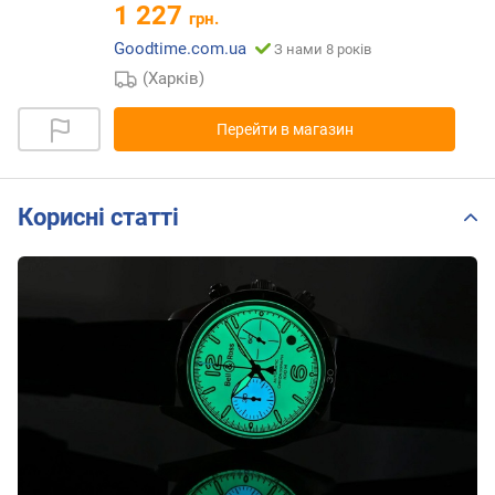
1 227
грн.
Goodtime.com.ua
З нами 8 років
(Харків)
Перейти в магазин
Корисні статті