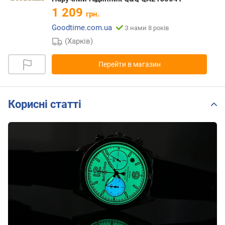
1 209
грн.
Goodtime.com.ua
З нами 8 років
(Харків)
Перейти в магазин
Корисні статті