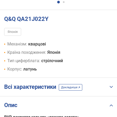
Q&Q QA21J022Y
Японія
Механізм:
кварцові
Країна походження:
Японія
Тип циферблата:
стрілочний
Корпус:
латунь
Всі характеристики
Докладніше
Опис