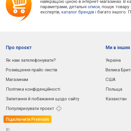
найкращою ціною в інтернет-магазинах. В 
параметрами, детальні
описи
, пошук товару
експертів,
каталог брендів
і багато іншого. 
Про проєкт
Ми в інших
Як нам зателефонувати?
Україна
Розміщення прайс-листів
Велика Брит
Магазинам
США
Політика конфіденційності
Польща
Запитання й побажання щодо сайту
Казахстан
Популяризувати проєкт
Підключити Premium
ID