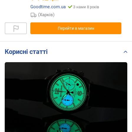
Goodtime.com.ua
З нами 8 років
(Харків)
Перейти в магазин
Корисні статті