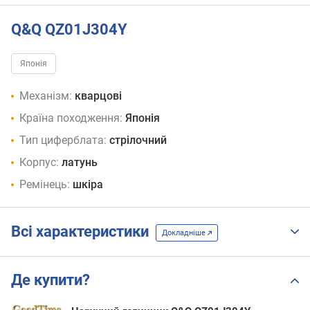
Q&Q QZ01J304Y
Японія
Механізм:
кварцові
Країна походження:
Японія
Тип циферблата:
стрілочний
Корпус:
латунь
Ремінець:
шкіра
Всі характеристики
Докладніше
Де купити?