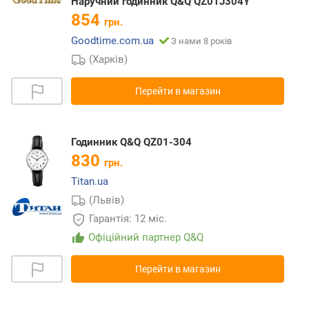
Наручний годинник Q&Q QZ01J304Y
854
грн.
Goodtime.com.ua
З нами 8 років
(Харків)
Перейти в магазин
Годинник Q&Q QZ01-304
830
грн.
Titan.ua
(Львів)
Гарантія: 12 міс.
Офіційний партнер Q&Q
Перейти в магазин