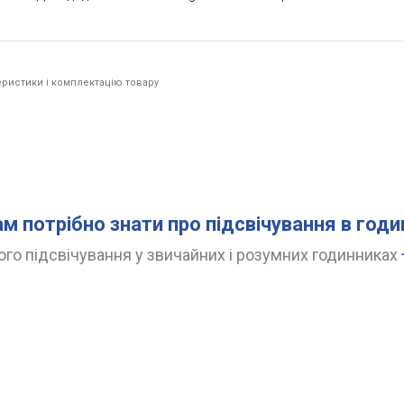
ристики і комплектацію товару
ам потрібно знати про підсвічування в год
го підсвічування у звичайних і розумних годинниках