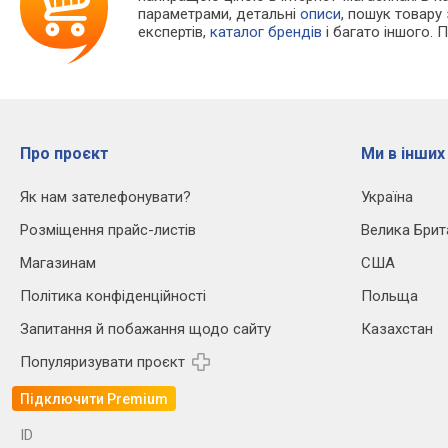
параметрами, детальні
описи
, пошук товару
експертів,
каталог брендів
і багато іншого. 
Про проєкт
Ми в інших
Як нам зателефонувати?
Україна
Розміщення прайс-листів
Велика Брит
Магазинам
США
Політика конфіденційності
Польща
Запитання й побажання щодо сайту
Казахстан
Популяризувати проєкт
Підключити Premium
ID