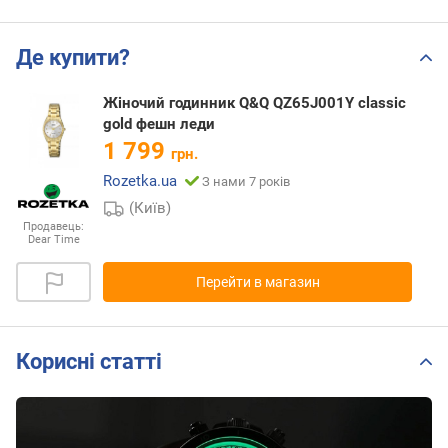
Де купити?
Жіночий годинник Q&Q QZ65J001Y classic
gold фешн леди
1 799
грн.
Rozetka.ua
З нами 7 років
(Київ)
Продавець:
Dear Time
Перейти в магазин
Корисні статті