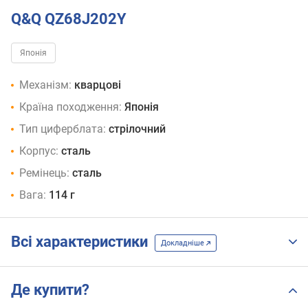
Q&Q QZ68J202Y
Японія
Механізм:
кварцові
Країна походження:
Японія
Тип циферблата:
стрілочний
Корпус:
сталь
Ремінець:
сталь
Вага:
114 г
Всі характеристики
Докладніше
Де купити?