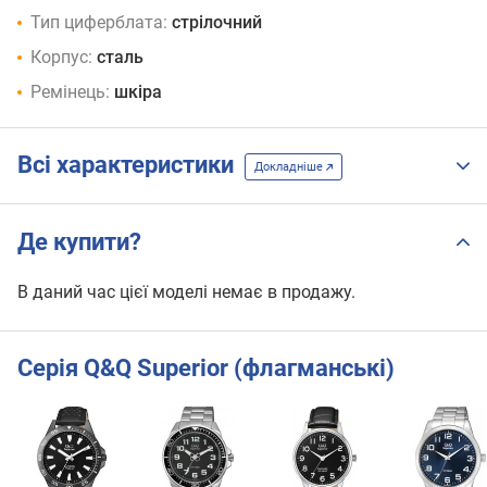
Тип циферблата:
стрілочний
Корпус:
сталь
Ремінець:
шкіра
Всі характеристики
Докладніше
Де купити?
В даний час цієї моделі немає в продажу.
Серія Q&Q Superior (флагманські)