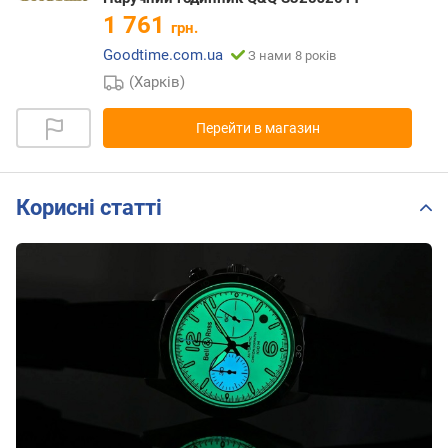
1 761
грн.
Goodtime.com.ua
З нами 8 років
(Харків)
Перейти в магазин
Корисні статті